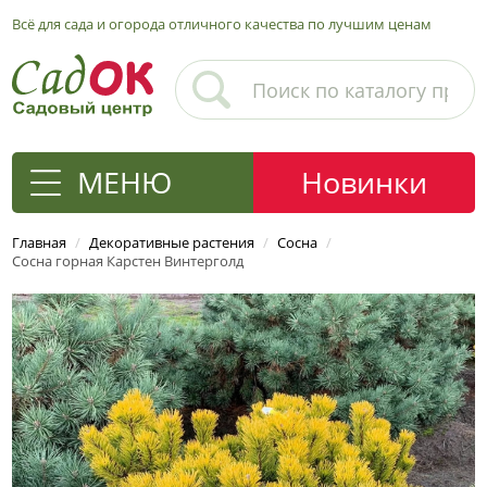
Всё для сада и огорода отличного качества по лучшим ценам
МЕНЮ
Новинки
Главная
/
Декоративные растения
/
Сосна
/
Сосна горная Карстен Винтерголд