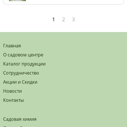
1
2
3
Главная
О садовом центре
Каталог продукции
Сотрудничество
Акции и Скидки
Новости
Контакты
Садовая химия