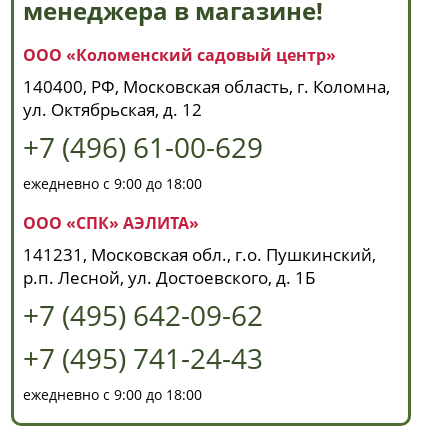
менеджера в магазине!
ООО «Коломенский садовый центр»
140400, РФ, Московская область, г. Коломна,
ул. Октябрьская, д. 12
+7 (496) 61-00-629
ежедневно с 9:00 до 18:00
ООО «СПК» АЭЛИТА»
141231, Московская обл., г.о. Пушкинский,
р.п. Лесной, ул. Достоевского, д. 1Б
+7 (495) 642-09-62
+7 (495) 741-24-43
ежедневно с 9:00 до 18:00