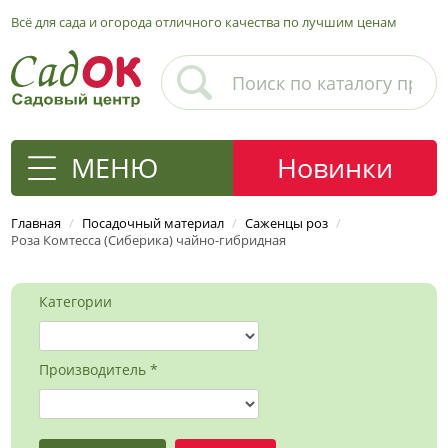
Всё для сада и огорода отличного качества по лучшим ценам
МЕНЮ
Новинки
Главная
/
Посадочный материал
/
Саженцы роз
/
Роза Комтесса (Сиберика) чайно-гибридная
Категории
Производитель *