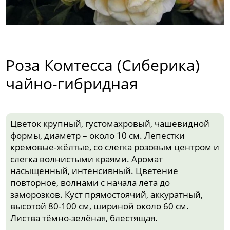
Роза Комтесса (Сиберика)
чайно-гибридная
Цветок крупный, густомахровый, чашевидной
формы, диаметр – около 10 см. Лепестки
кремовые-жёлтые, со слегка розовым центром и
слегка волнистыми краями. Аромат
насыщенный, интенсивный. Цветение
повторное, волнами с начала лета до
заморозков. Куст прямостоячий, аккуратный,
высотой 80-100 см, шириной около 60 см.
Листва тёмно-зелёная, блестящая.