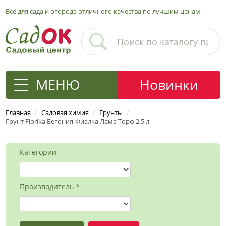
Всё для сада и огорода отличного качества по лучшим ценам
МЕНЮ
Новинки
Главная
/
Садовая химия
/
Грунты
/
Грунт Florika Бегония-Фиалка Лама Торф 2,5 л
Категории
Производитель *