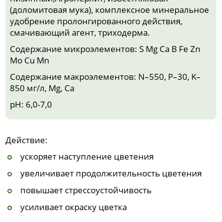
(доломитовая мука), комплексное минеральное
удобрение пролонгированного действия,
смачивающий агент, триходерма.
Содержание микроэлементов: S Mg Ca B Fe Zn
Mo Cu Mn
Содержание макроэлементов: N–550, P–30, K–
850 мг/л, Mg, Ca
pH: 6,0-7,0
Действие:
ускоряет наступление цветения
увеличивает продолжительность цветения
повышает стрессоустойчивость
усиливает окраску цветка