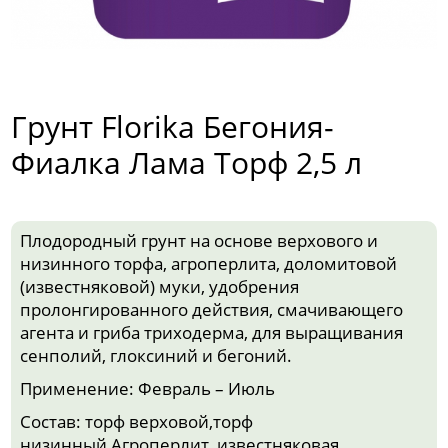
Грунт Florika Бегония-
Фиалка Лама Торф 2,5 л
Плодородный грунт на основе верхового и
низинного торфа, агроперлита, доломитовой
(известняковой) муки, удобрения
пролонгированного действия, смачивающего
агента и гриба триходерма, для выращивания
сенполий, глоксиний и бегоний.
Применение: Февраль – Июль
Состав: торф верховой,торф
низинный,Агроперлит, известняковая