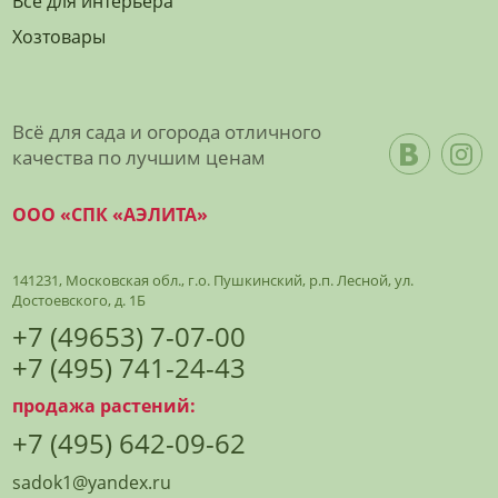
Все для интерьера
Хозтовары
Всё для сада и огорода отличного
качества по лучшим ценам
ООО «СПК «АЭЛИТА»
141231, Московская обл., г.о. Пушкинский, р.п. Лесной, ул.
Достоевского, д. 1Б
+7 (49653) 7-07-00
+7 (495) 741-24-43
продажа растений:
+7 (495) 642-09-62
sadok1@yandex.ru