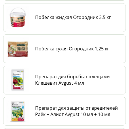
Побелка жидкая Огородник 3,5 кг
Побелка сухая Огородник 1,25 кг
Препарат для борьбы с клещами
Клещевит Avgust 4 мл
Препарат для защиты от вредителей
Раёк + Алиот Avgust 10 мл + 10 мл