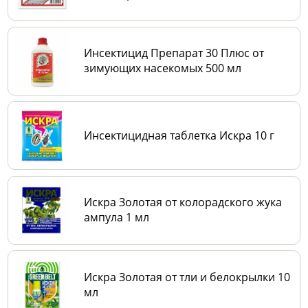
Инсектицид Препарат 30 Плюс от
зимующих насекомых 500 мл
Инсектицидная таблетка Искра 10 г
Искра Золотая от колорадского жука
ампула 1 мл
Искра Золотая от тли и белокрылки 10
мл