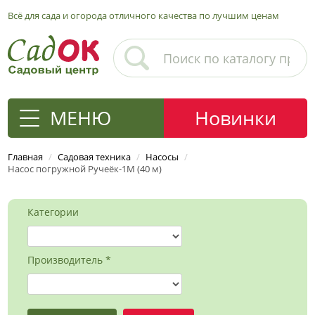
Всё для сада и огорода отличного качества по лучшим ценам
МЕНЮ
Новинки
Главная
/
Садовая техника
/
Насосы
/
Насос погружной Ручеёк-1М (40 м)
Категории
Производитель *