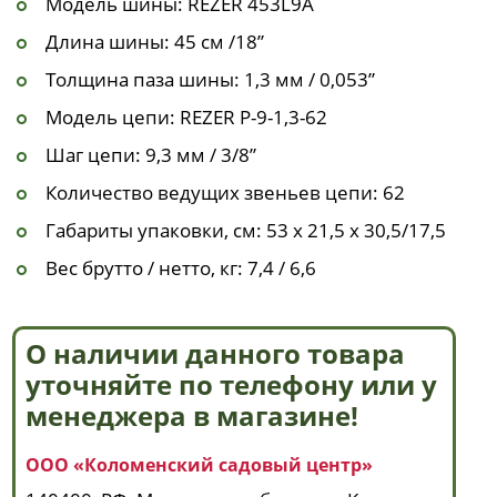
Модель шины: REZER 453L9A
Длина шины: 45 см /18”
Толщина паза шины: 1,3 мм / 0,053”
Модель цепи: REZER P-9-1,3-62
Шаг цепи: 9,3 мм / 3/8”
Количество ведущих звеньев цепи: 62
Габариты упаковки, см: 53 x 21,5 х 30,5/17,5
Вес брутто / нетто, кг: 7,4 / 6,6
О наличии данного товара
уточняйте по телефону или у
менеджера в магазине!
ООО «Коломенский садовый центр»