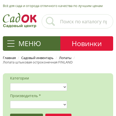
Всё для сада и огорода отличного качества по лучшим ценам
МЕНЮ
Новинки
Главная
/
Садовый инвентарь
/
Лопаты
/
Лопата штыковая остроконечная FINLAND
Категории
Производитель *