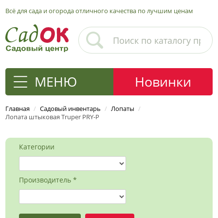
Всё для сада и огорода отличного качества по лучшим ценам
МЕНЮ
Новинки
Главная
/
Садовый инвентарь
/
Лопаты
/
Лопата штыковая Truper PRY-P
Категории
Производитель *