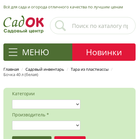
Всё для сада и огорода отличного качества по лучшим ценам
МЕНЮ
Новинки
Главная
/
Садовый инвентарь
/
Тара из пластмассы
/
Бочка 40 л (белая)
Категории
Производитель *