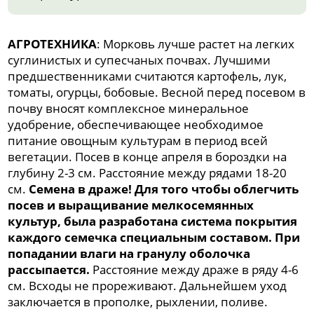
АГРОТЕХНИКА
: Морковь лучше растет на легких
суглинистых и супесчаных почвах. Лучшими
предшественниками считаются картофель, лук,
томаты, огурцы, бобовые. Весной перед посевом в
почву вносят комплексное минеральное
удобрение, обеспечивающее необходимое
питание овощным культурам в период всей
вегетации. Посев в конце апреля в бороздки на
глубину 2-3 см. Расстояние между рядами 18-20
см.
Семена в драже! Для того чтобы облегчить
посев и выращивание мелкосемянных
культур, была разработана система покрытия
каждого семечка специальным составом. При
попадании влаги на гранулу оболочка
рассыпается.
Расстояние между драже в ряду 4-6
см. Всходы не прореживают. Дальнейшем уход
заключается в прополке, рыхлении, поливе.