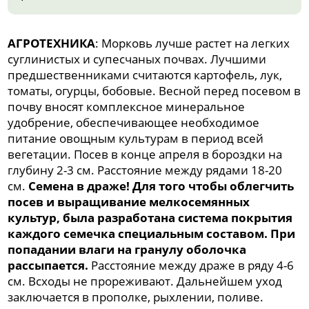
АГРОТЕХНИКА
: Морковь лучше растет на легких
суглинистых и супесчаных почвах. Лучшими
предшественниками считаются картофель, лук,
томаты, огурцы, бобовые. Весной перед посевом в
почву вносят комплексное минеральное
удобрение, обеспечивающее необходимое
питание овощным культурам в период всей
вегетации. Посев в конце апреля в бороздки на
глубину 2-3 см. Расстояние между рядами 18-20
см.
Семена в драже! Для того чтобы облегчить
посев и выращивание мелкосемянных
культур, была разработана система покрытия
каждого семечка специальным составом. При
попадании влаги на гранулу оболочка
рассыпается.
Расстояние между драже в ряду 4-6
см. Всходы не прореживают. Дальнейшем уход
заключается в прополке, рыхлении, поливе.