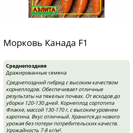
Морковь Канада F1
Среднепоздняя
Дражированные семена
Среднепоздний гибрид с высоким качеством
корнеплодов. Обеспечивает отличные
результаты на тяжелых почвах. От всходов до
уборки 120-130 дней. Корнеплод сортотипа
Флакке, массой 130-170 г, с высоким уровнем
каротина. Вкус отличный. Хранится до нового
урожая без потери потребительских качеств.
Урожайность 7-8 кг/м².