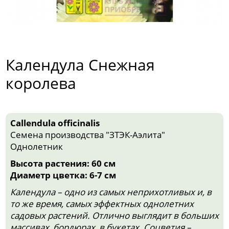
Календула Снежная
королева
Callendula officinalis
Семена производства "ЗТЭК-Аэлита"
Однолетник
Высота растения: 60 см
Диаметр цветка: 6-7 см
Календула – одно из самых неприхотливых и, в
то же время, самых эффектных однолетних
садовых растений. Отлично выглядит в больших
массивах, бордюрах, в букетах. Соцветия –