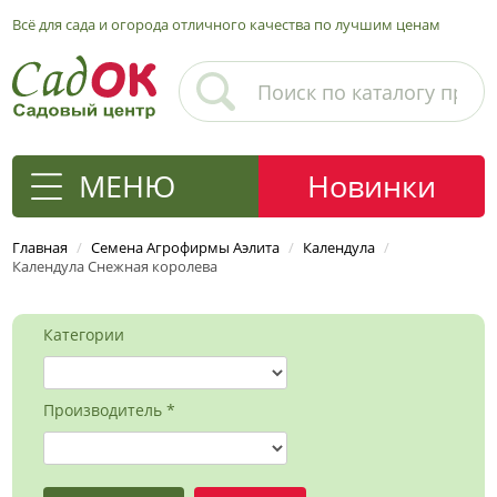
Всё для сада и огорода отличного качества по лучшим ценам
МЕНЮ
Новинки
Главная
/
Семена Агрофирмы Аэлита
/
Календула
/
Календула Снежная королева
Категории
Производитель *