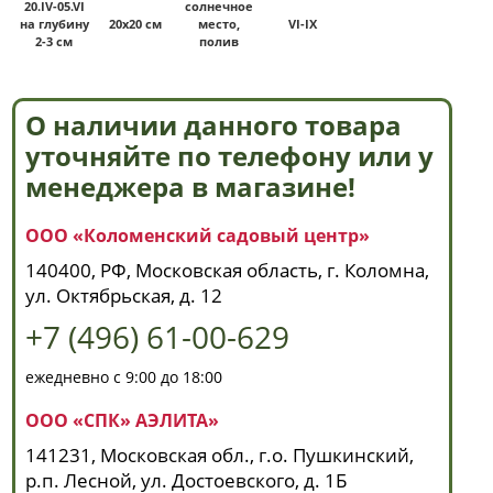
20.IV-05.VI
солнечное
на глубину
20х20 см
место,
VI-IX
2-3 см
полив
О наличии данного товара
уточняйте по телефону или у
менеджера в магазине!
ООО «Коломенский садовый центр»
140400, РФ, Московская область, г. Коломна,
ул. Октябрьская, д. 12
+7 (496) 61-00-629
ежедневно с 9:00 до 18:00
ООО «СПК» АЭЛИТА»
141231, Московская обл., г.о. Пушкинский,
р.п. Лесной, ул. Достоевского, д. 1Б