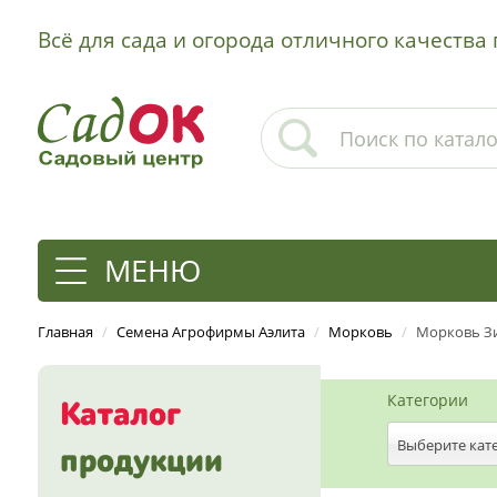
Всё для сада и огорода отличного качеств
МЕНЮ
Главная
/
Семена Агрофирмы Аэлита
/
Морковь
/
Морковь З
Категории
Каталог
Выберите кат
продукции