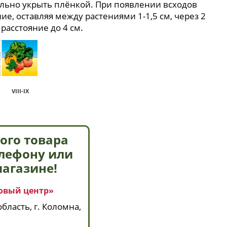
льно укрыть плёнкой. При появлении всходов
е, оставляя между растениями 1-1,5 см, через 2
 расстояние до 4 см.
VIII-IX
ого товара
елефону или
магазине!
овый центр»
бласть, г. Коломна,