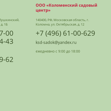
ООО «Коломенский садовый
центр»
. Пушкинский,
140400, РФ, Московская область, г.
 д. 1Б
Коломна, ул. Октябрьская, д. 12
07-00
+7 (496) 61-00-629
24-43
ksd-sadok@yandex.ru
ежедневно с 9:00 до 18:00
09-62