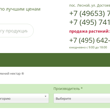
пос. Лесной, ул. Достоев
а по лучшим ценам
+7 (49653) 
+7 (495) 74
продажа растений:
+7 (495) 642
ежедневно с 9:00 до 18:00
имний нектар ®
Производитель *
егорию
Выберите