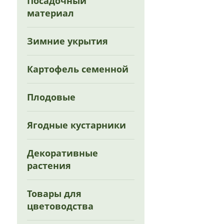
Посадочный
материал
Зимние укрытия
Картофель семенной
Плодовые
Ягодные кустарники
Декоративные
растения
Товары для
цветоводства