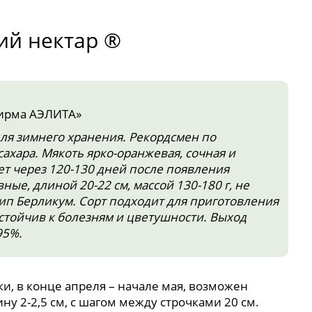
ий нектар ®
ирма АЭЛИТА»
ля зимнего хранения. Рекордсмен по
ахара. Мякоть ярко-оранжевая, сочная и
ет через 120-130 дней после появления
ые, длиной 20-22 см, массой 130-180 г, не
ип Берликум. Сорт подходит для приготовления
стойчив к болезням и цветушности. Выход
95%.
и, в конце апреля – начале мая, возможен
ну 2-2,5 см, с шагом между строчками 20 см.