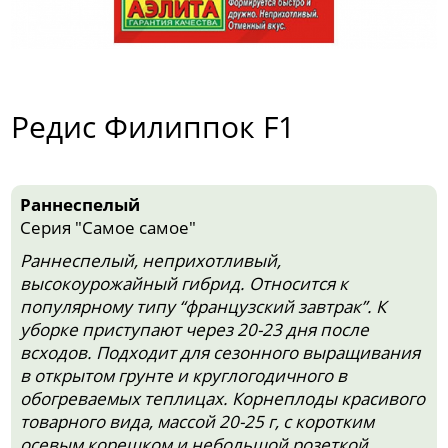
Редис Филиппок F1
Раннеспелый
Серия "Самое самое"
Раннеспелый, неприхотливый,
высокоурожайный гибрид. Относится к
популярному типу “французский завтрак”. К
уборке приступают через 20-23 дня после
всходов. Подходит для сезонного выращивания
в открытом грунте и круглогодичного в
обогреваемых теплицах. Корнеплоды красивого
товарного вида, массой 20-25 г, с коротким
осевым корешком и небольшой розеткой