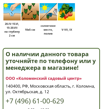
20.IV-15.VI,
солнечное
15-20.VII
10х5 см
место,
V-VII, IX
на глубину
полив
2 см
О наличии данного товара
уточняйте по телефону или у
менеджера в магазине!
ООО «Коломенский садовый центр»
140400, РФ, Московская область, г. Коломна,
ул. Октябрьская, д. 12
+7 (496) 61-00-629