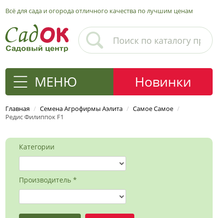
Всё для сада и огорода отличного качества по лучшим ценам
МЕНЮ
Новинки
Главная
/
Семена Агрофирмы Аэлита
/
Самое Самое
/
Редис Филиппок F1
Категории
Производитель *