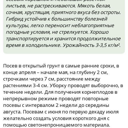
листьев, не растрескиваются. Мякоть белая,
сочная, хрустящая, приятного вкуса без остроты.
Гибрид устойчив к большинству болезней
культуры, легко переносит неблагоприятные
погодные условия, не стрелкуется. Хорошо
транспортируется и хранится продолжительное
время в холодильнике. Урожайность 3-3,5 кг/м².
Посев в открытый грунт в самые ранние сроки, в
конце апреля – начале мая, на глубину 2 см,
строчками через 7 см, расстояние между
растениями 3-4 см. Уборку проводят выборочно, в
течение недели. Для получения корнеплодов в
непрерывном режиме проводят повторные
посевы с интервалом 2 недели до середины
августа. Посевам с июня по первую декаду июля
желательно создать условия короткого дня с
помощью светонепроницаемого материала.