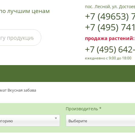
пос. Лесной, ул. Достоев
а по лучшим ценам
+7 (49653) 
+7 (495) 74
продажа растений:
+7 (495) 642
ежедневно с 9:00 до 18:00
мат Вкусная забава
Производитель *
егорию
Выберите