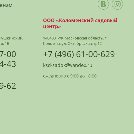
ценам
ООО «Коломенский садовый
центр»
. Пушкинский,
140400, РФ, Московская область, г.
 д. 1Б
Коломна, ул. Октябрьская, д. 12
07-00
+7 (496) 61-00-629
24-43
ksd-sadok@yandex.ru
ежедневно с 9:00 до 18:00
09-62