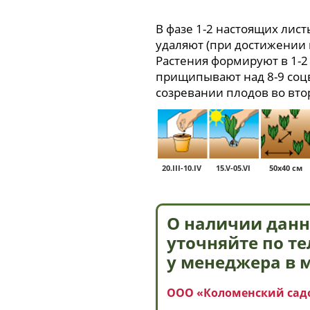
В фазе 1-2 настоящих лис
удаляют (при достижении 
Растения формируют в 1-2 
прищипывают над 8-9 соц
созревании плодов во вто
20.III-10.IV
15.V-05.VI
50х40 см
О наличии данн
уточняйте по т
у менеджера в 
ООО «Коломенский сад