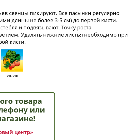
тьев сеянцы пикируют. Все пасынки регулярно
ими длины не более 3-5 см) до первой кисти.
стебля и подвязывают. Точку роста
ветием. Удалять нижние листья необходимо при
рой кисти.
VII-VIII
ого товара
елефону или
магазине!
овый центр»