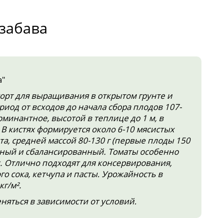
 забава
а"
орт для выращивания в открытом грунте и
иод от всходов до начала сбора плодов 107-
рминантное, высотой в теплице до 1 м, в
 В кистях формируется около 6-10 мясистых
а, средней массой 80-130 г (первые плоды 150
енный и сбалансированный. Томаты особенно
. Отлично подходят для консервирования,
о сока, кетчупа и пасты. Урожайность в
кг/м².
яться в зависимости от условий.