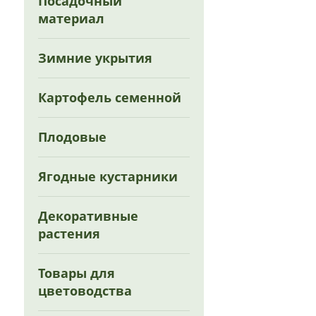
Посадочный
материал
Зимние укрытия
Картофель семенной
Плодовые
Ягодные кустарники
Декоративные
растения
Товары для
цветоводства