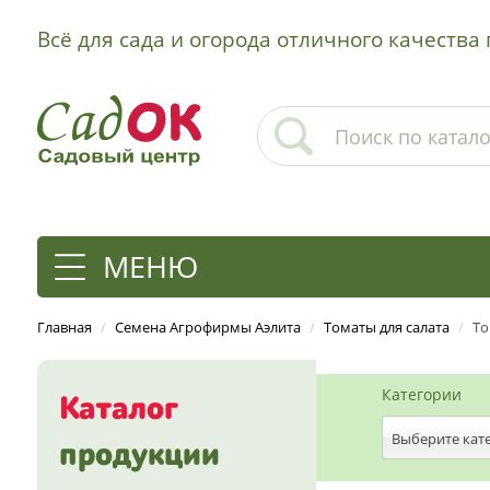
Всё для сада и огорода отличного качеств
МЕНЮ
Главная
/
Семена Агрофирмы Аэлита
/
Томаты для салата
/
То
Категории
Каталог
Выберите кат
продукции