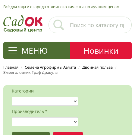
Всё для сада и огорода отличного качества по лучшим ценам
МЕНЮ
Новинки
Главная
/
Семена Агрофирмы Аэлита
/
Двойная польза
/
Змееголовник Граф Дракула
Категории
Производитель *