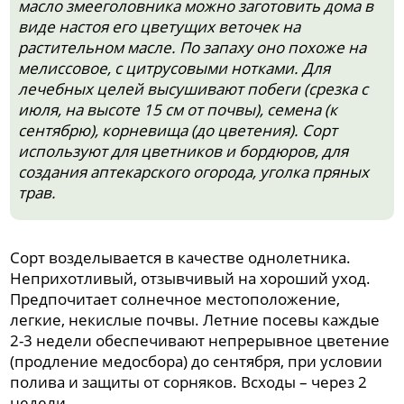
масло змееголовника можно заготовить дома в
виде настоя его цветущих веточек на
растительном масле. По запаху оно похоже на
мелиссовое, с цитрусовыми нотками. Для
лечебных целей высушивают побеги (срезка с
июля, на высоте 15 см от почвы), семена (к
сентябрю), корневища (до цветения). Сорт
используют для цветников и бордюров, для
создания аптекарского огорода, уголка пряных
трав.
Сорт возделывается в качестве однолетника.
Неприхотливый, отзывчивый на хороший уход.
Предпочитает солнечное местоположение,
легкие, некислые почвы. Летние посевы каждые
2-3 недели обеспечивают непрерывное цветение
(продление медосбора) до сентября, при условии
полива и защиты от сорняков. Всходы – через 2
недели.