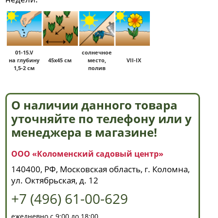
01-15.V
солнечное
на глубину
45x45 см
место,
VII-IX
1,5-2 см
полив
О наличии данного товара
уточняйте по телефону или у
менеджера в магазине!
ООО «Коломенский садовый центр»
140400, РФ, Московская область, г. Коломна,
ул. Октябрьская, д. 12
+7 (496) 61-00-629
ежедневно с 9:00 до 18:00