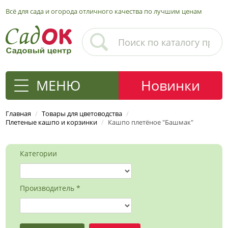
Всё для сада и огорода отличного качества по лучшим ценам
МЕНЮ
Новинки
Главная
/
Товары для цветоводства
/
Плетеные кашпо и корзинки
/
Кашпо плетёное "Башмак"
Категории
Производитель *