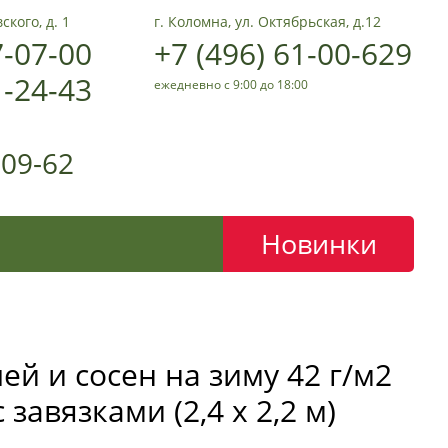
ского, д. 1
г. Коломна, ул. Октябрьская, д.12
7-07-00
+7 (496) 61-00-629
1-24-43
ежедневно с 9:00 до 18:00
-09-62
Новинки
ей и сосен на зиму 42 г/м2
завязками (2,4 х 2,2 м)