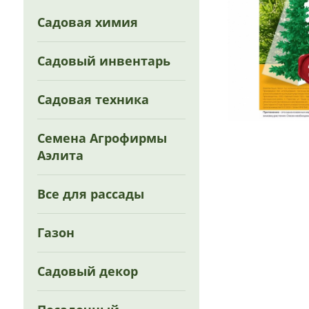
Садовая химия
Садовый инвентарь
Садовая техника
Семена Агрофирмы
Аэлита
Все для рассады
Газон
Садовый декор