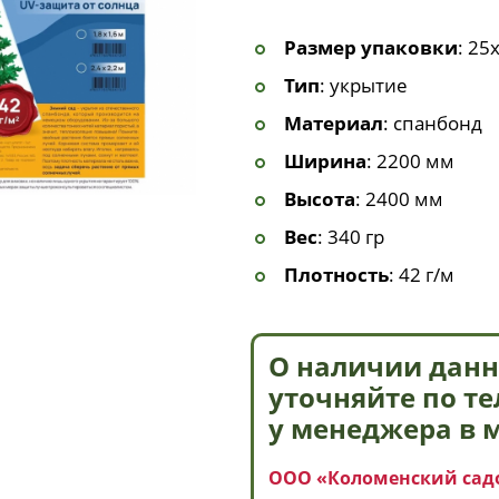
Размер упаковки
: 25
Тип
: укрытие
Материал
: спанбонд
Ширина
: 2200 мм
Высота
: 2400 мм
Вес
: 340 гр
Плотность
: 42 г/м
О наличии данн
уточняйте по т
у менеджера в 
ООО «Коломенский сад