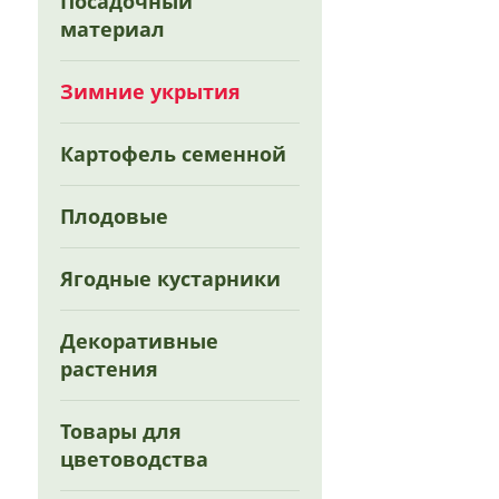
Посадочный
материал
Зимние укрытия
Картофель семенной
Плодовые
Ягодные кустарники
Декоративные
растения
Товары для
цветоводства