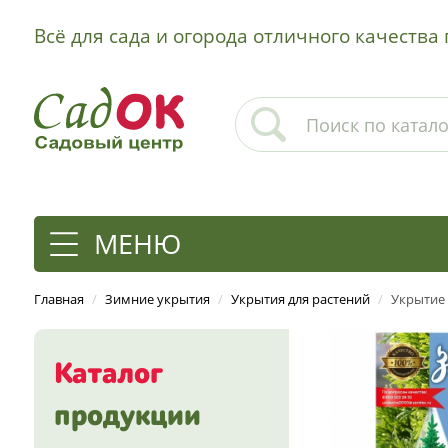
Всё для сада и огорода отличного качеств
МЕНЮ
Главная
/
Зимние укрытия
/
Укрытия для растений
/
Укрытие д
Каталог
продукции