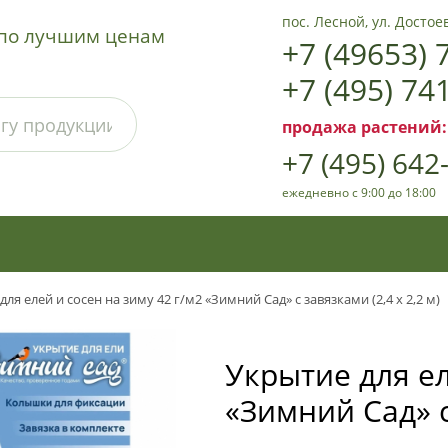
пос. Лесной, ул. Достоев
а по лучшим ценам
+7 (49653) 
+7 (495) 74
продажа растений:
+7 (495) 642
ежедневно с 9:00 до 18:00
ля елей и сосен на зиму 42 г/м2 «Зимний Сад» с завязками (2,4 х 2,2 м)
Укрытие для ел
«Зимний Сад» с 