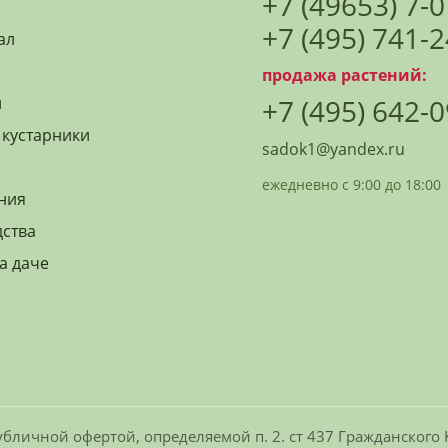
+7 (49653) 7-
+7 (495) 741-
ал
продажа растений:
й
+7 (495) 642-
 кустарники
sadok1@yandex.ru
ежедневно с 9:00 до 18:00
ния
дства
а даче
бличной офертой, определяемой п. 2. ст 437 Гражданского