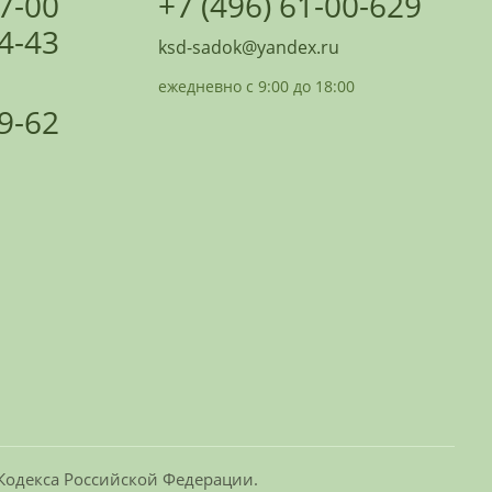
07-00
+7 (496) 61-00-629
24-43
ksd-sadok@yandex.ru
ежедневно с 9:00 до 18:00
09-62
 Кодекса Российской Федерации.