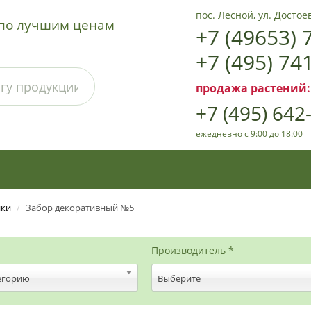
пос. Лесной, ул. Достоев
а по лучшим ценам
+7 (49653) 
+7 (495) 74
продажа растений:
+7 (495) 642
ежедневно с 9:00 до 18:00
ики
/
Забор декоративный №5
Производитель *
егорию
Выберите