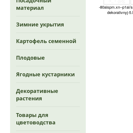
Посадочный
материал
-80aispm.xn--p1ai/s
dekorativnyj-5
Зимние укрытия
Картофель семенной
Плодовые
Ягодные кустарники
Декоративные
растения
Товары для
цветоводства