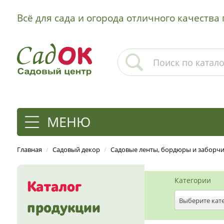
Всё для сада и огорода отличного качеств
МЕНЮ
Главная
/
Садовый декор
/
Садовые ленты, бордюры и заборч
Категории
Каталог
Выберите кат
продукции