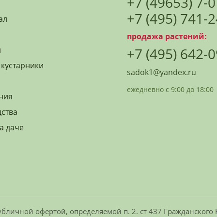
+7 (49653) 7-
+7 (495) 741-
ал
продажа растений:
й
+7 (495) 642-
 кустарники
sadok1@yandex.ru
ежедневно с 9:00 до 18:00
ния
дства
а даче
бличной офертой, определяемой п. 2. ст 437 Гражданского