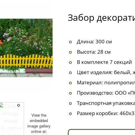
Забор декора
Длина: 300 см
Высота: 28 см
В комплекте 7 секций
Цвет изделия: белый, 
Материал: полипропи
Производство: ООО «
Транспортная упаковка
Размер коробки: 460х3
View the
embedded
image gallery
online at: