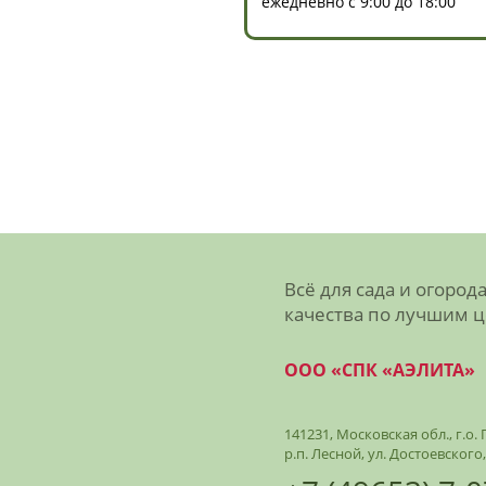
ежедневно с 9:00 до 18:00
Всё для сада и огород
качества по лучшим 
ООО «СПК «АЭЛИТА»
141231, Московская обл., г.о
р.п. Лесной, ул. Достоевского,