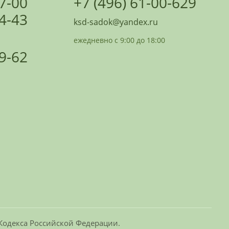
07-00
+7 (496) 61-00-629
24-43
ksd-sadok@yandex.ru
ежедневно с 9:00 до 18:00
09-62
 Кодекса Российской Федерации.