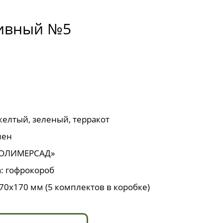
тивный №5
желтый, зеленый, терракот
лен
ПОЛИМЕРСАД»
: гофрокороб
70х170 мм (5 комплектов в коробке)