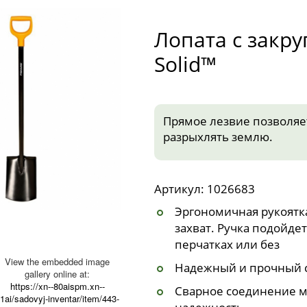
Лопата с закру
Solid™
Прямое лезвие позволяет
разрыхлять землю.
Артикул: 1026683
Эргономичная рукоятк
захват. Ручка подойдет
перчатках или без
View the embedded image
Надежный и прочный с
gallery online at:
https://xn--80aispm.xn--
Сварное соединение м
1ai/sadovyj-inventar/item/443-