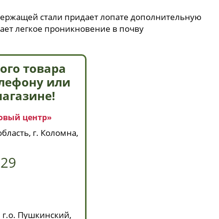
ержащей стали придает лопате дополнительную
ает легкое проникновение в почву
ого товара
елефону или
магазине!
овый центр»
бласть, г. Коломна,
629
 г.о. Пушкинский,