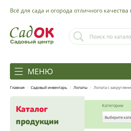
Всё для сада и огорода отличного качеств
МЕНЮ
Главная
/
Садовый инвентарь
/
Лопаты
/
Лопата с закругленн
Категории
Каталог
Выберите кат
продукции