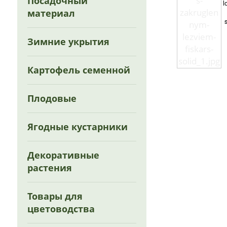
Посадочный
l
материал
Зимние укрытия
Картофель семенной
Плодовые
Ягодные кустарники
Декоративные
растения
Товары для
цветоводства