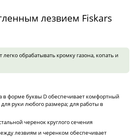
гленным лезвием Fiskars
 легко обрабатывать кромку газона, копать и
а в форме буквы D обеспечивает комфортный
 для руки любого размера; для работы в
тальной черенок круглого сечения
ежду лезвиям и черенком обеспечивает