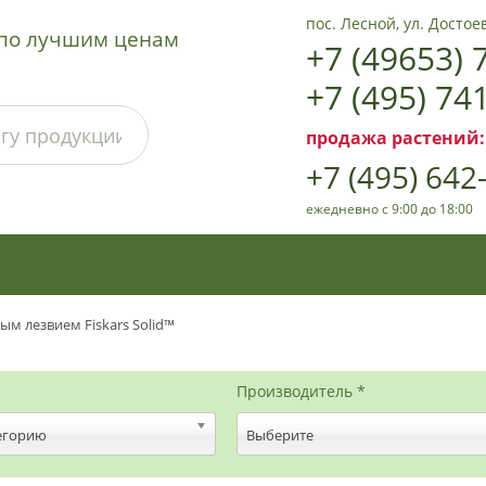
пос. Лесной, ул. Достоев
а по лучшим ценам
+7 (49653) 
+7 (495) 74
продажа растений:
+7 (495) 642
ежедневно с 9:00 до 18:00
ым лезвием Fiskars Solid™
Производитель *
егорию
Выберите