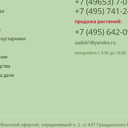
+7 (49653) 7-
+7 (495) 741-
ал
продажа растений:
й
+7 (495) 642-
 кустарники
sadok1@yandex.ru
ежедневно с 9:00 до 18:00
ния
дства
а даче
бличной офертой, определяемой п. 2. ст 437 Гражданского