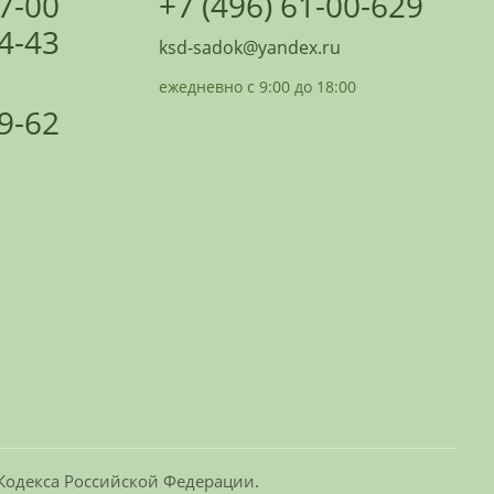
07-00
+7 (496) 61-00-629
24-43
ksd-sadok@yandex.ru
ежедневно с 9:00 до 18:00
09-62
 Кодекса Российской Федерации.