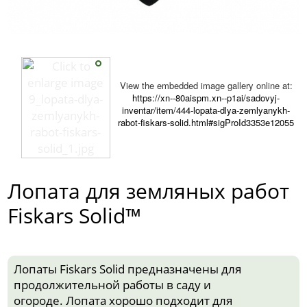
View the embedded image gallery online at:
https://xn--80aispm.xn--p1ai/sadovyj-
inventar/item/444-lopata-dlya-zemlyanykh-
rabot-fiskars-solid.html#sigProId3353e12055
Лопата для земляных работ
Fiskars Solid™
Лопаты Fiskars Solid предназначены для
продолжительной работы в саду и
огороде. Лопата хорошо подходит для