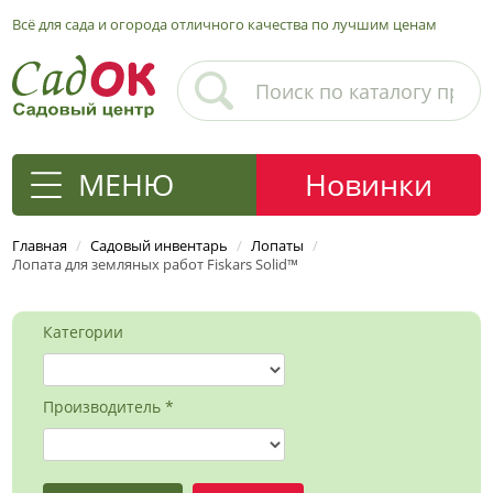
Всё для сада и огорода отличного качества по лучшим ценам
МЕНЮ
Новинки
Главная
/
Садовый инвентарь
/
Лопаты
/
Лопата для земляных работ Fiskars Solid™
Категории
Производитель *