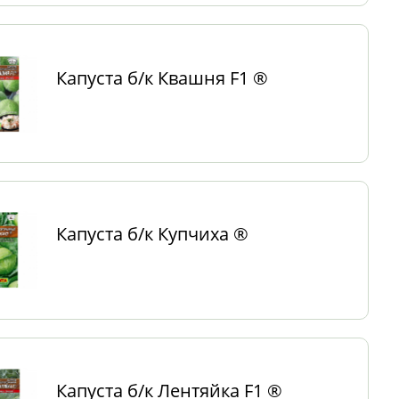
Капуста б/к Квашня F1 ®
Капуста б/к Купчиха ®
Капуста б/к Лентяйка F1 ®