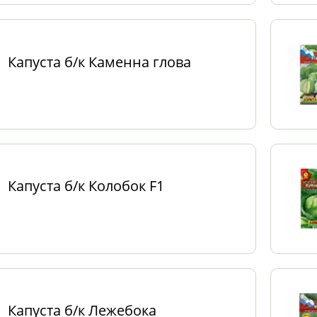
Капуста б/к Каменна глова
Капуста б/к Колобок F1
Капуста б/к Лежебока