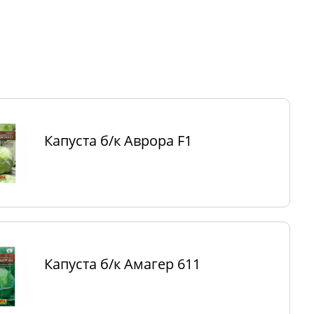
Капуста б/к Аврора F1
Капуста б/к Амагер 611