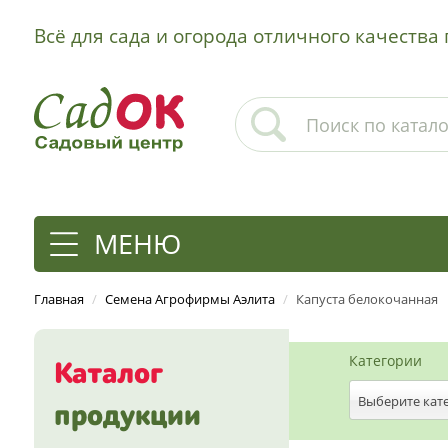
Всё для сада и огорода отличного качеств
МЕНЮ
Главная
/
Семена Агрофирмы Аэлита
/
Капуста белокочанная
Категории
Каталог
Выберите кат
продукции