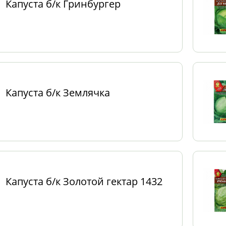
Капуста б/к Гринбургер
Капуста б/к Землячка
Капуста б/к Золотой гектар 1432