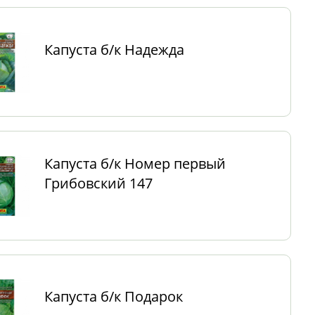
Капуста б/к Надежда
Капуста б/к Номер первый
Грибовский 147
Капуста б/к Подарок