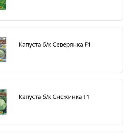
Капуста б/к Северянка F1
Капуста б/к Снежинка F1