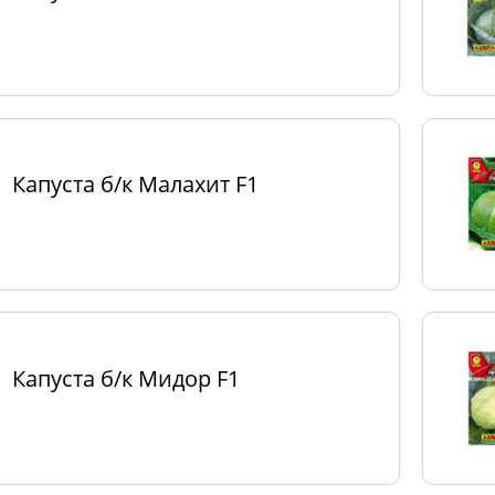
Капуста б/к Малахит F1
Капуста б/к Мидор F1