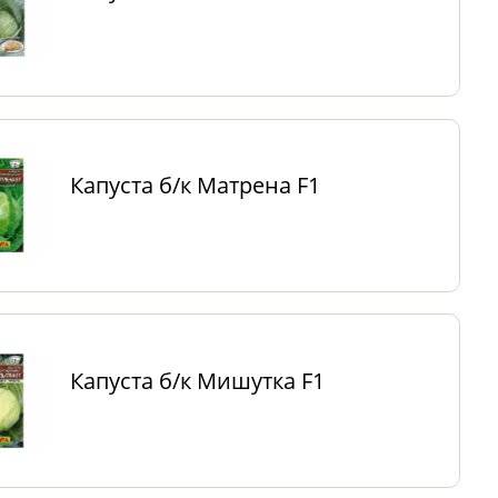
Капуста б/к Матрена F1
Капуста б/к Мишутка F1