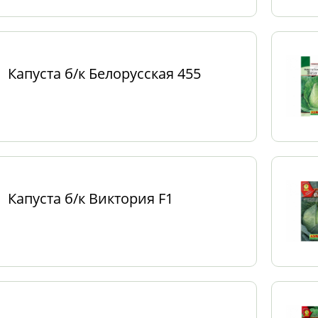
Капуста б/к Белорусская 455
Капуста б/к Виктория F1