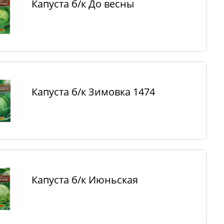
Капуста б/к До весны
Капуста б/к Зимовка 1474
Капуста б/к Июньская